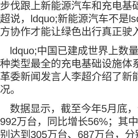
步伐跟上新能源汽车和充电基
超说，ldquo;新能源汽车不是lsq
方协作才能让绿色出行真正驶入lsq
ldquo;中国已建成世界上
种类型最全的充电基础设施体
革委新闻发言人李超介绍了新
况。
数据显示，截至今年5月底
992万台，同比增长56%；
别达到305万台、687万台，分