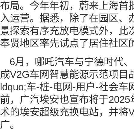
布局。今年年初，蔚来上海首批
入运营。据悉，除了在园区、
景探索有序充放电模式外，此
奉贤地区率先试点了居住社区
6月，哪吒汽车与宁德时代
成V2G车网智慧能源示范项目
ldquo;车-桩-电网-用户-社
前，广汽埃安也宣布将于2025年
术的埃安超级充换电站，并将V
广。