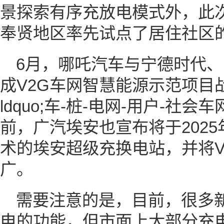
景探索有序充放电模式外，此
奉贤地区率先试点了居住社区
6月，哪吒汽车与宁德时代
成V2G车网智慧能源示范项目
ldquo;车-桩-电网-用户-社
前，广汽埃安也宣布将于2025年
术的埃安超级充换电站，并将V
广。
需要注意的是，目前，很多
电的功能，但市面上大部分充