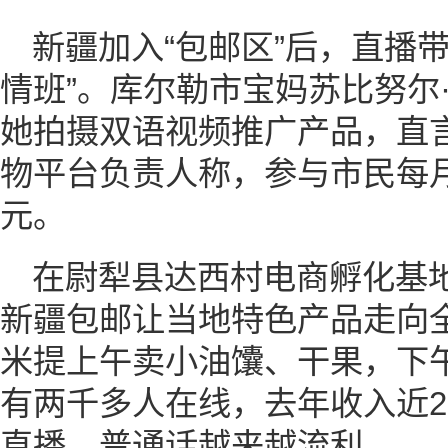
新疆加入“包邮区”后，直播
情班”。库尔勒市宝妈苏比努尔
她拍摄双语视频推广产品，直
物平台负责人称，参与市民每月能
元。
在尉犁县达西村电商孵化基
新疆包邮让当地特色产品走向
米提上午卖小油馕、干果，下
有两千多人在线，去年收入近2
直播，普通话越来越流利。