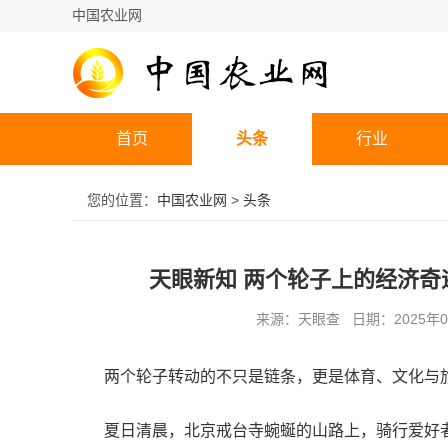
中国农业网
首页
头条
行业
您的位置：
中国农业网
>
头条
天眼新知 两个轮子上的经济
来源：天眼查 日期：2025年09
两个轮子转动的不只是链条，更是体育、文化与
夏日清晨，北京戒台寺蜿蜒的山路上，骑行爱好