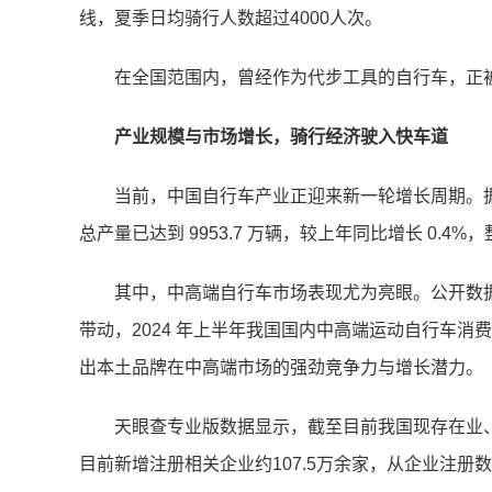
线，夏季日均骑行人数超过4000人次。
在全国范围内，曾经作为代步工具的自行车，正
产业规模与市场增长，骑行经济驶入快车道
当前，中国自行车产业正迎来新一轮增长周期。据
总产量已达到 9953.7 万辆，较上年同比增长 0.
其中，中高端自行车市场表现尤为亮眼。公开数据显
带动，2024 年上半年我国国内中高端运动自行车消
出本土品牌在中高端市场的强劲竞争力与增长潜力。
天眼查专业版数据显示，截至目前我国现存在业、存
目前新增注册相关企业约107.5万余家，从企业注