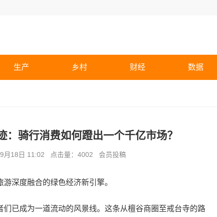
生产
乡村
财经
数据
奇迹：骑行消费如何蹬出一个千亿市场？
月18日 11:02 点击量：4002 会员投稿
旅游深度融合的绿色经济新引擎。
者们已成为一道流动的风景线。这条从檀谷商圈至戒台寺的路