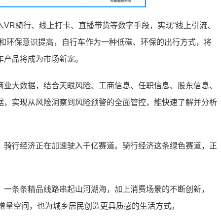
VR骑行、线上打卡、直播带货等数字手段，实现“线上引流、
快和环保意识提高，自行车作为一种低碳、环保的出行方式，将
车产品将成为市场新宠。
商业大数据，结合天眼风险、工商信息、任职信息、股东信息、
据，实现从风险洞察到风险预警的全面管控，能快速了解并分析
，骑行经济正在加速驶入千亿赛道。骑行经济这条绿色赛道，正
，一条条精品线路串起山河湖海，加上消费场景的不断创新，
辟增量空间，也为城乡居民创造更具质感的生活方式。