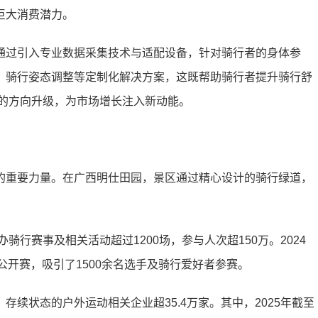
巨大消费潜力。
通过引入专业数据采集技术与适配设备，针对骑行者的身体参
、骑行姿态调整等定制化解决方案，这既帮助骑行者提升骑行舒
”的方向升级，为市场增长注入新动能。
的重要力量。在广西明仕田园，景区通过精心设计的骑行绿道，
骑行赛事及相关活动超过1200场，参与人次超150万。2024
公开赛，吸引了1500余名选手及骑行爱好者参赛。
续状态的户外运动相关企业超35.4万家。其中，2025年截至