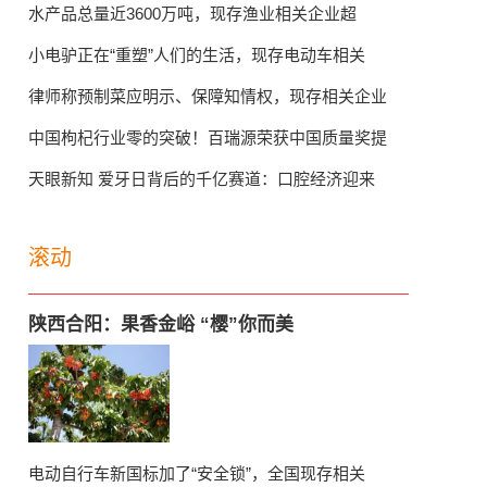
水产品总量近3600万吨，现存渔业相关企业超
小电驴正在“重塑”人们的生活，现存电动车相关
律师称预制菜应明示、保障知情权，现存相关企业
中国枸杞行业零的突破！百瑞源荣获中国质量奖提
天眼新知 爱牙日背后的千亿赛道：口腔经济迎来
滚动
陕西合阳：果香金峪 “樱”你而美
“樱”姿焕发万点红，喜迎八方宾客至。
电动自行车新国标加了“安全锁”，全国现存相关
5月23日，果香金峪“樱”你而美—合阳