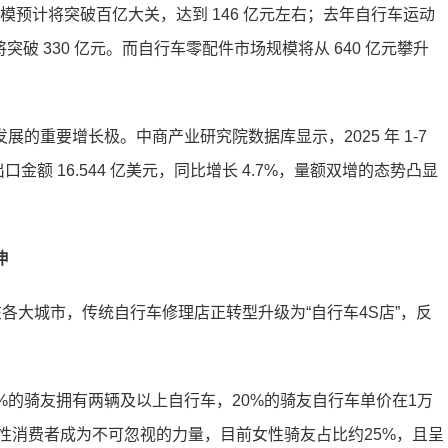
规模预计将突破百亿大关，达到 146 亿元左右；去年自行车运动
年将突破 330 亿元。而自行车零配件市场规模将从 640 亿元攀升
的重要增长极。中商产业研究院数据库显示，2025 年 1-7
出口金额 16.544 亿美元，同比增长 4.7%，量额双增的态势凸显
伸
各大城市，传统自行车修理店正转型升级为“自行车4S店”，反
%的骑友拥有两辆及以上自行车，20%的骑友自行车单价在1万
女性消费者成为不可忽视的力量，目前女性骑友占比约25%，且呈