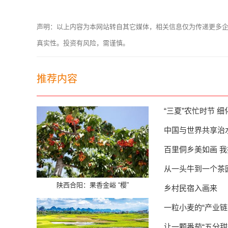
声明：以上内容为本网站转自其它媒体，相关信息仅为传递更多
真实性。投资有风险，需谨慎。
推荐内容
“三夏”农忙时节 
中国与世界共享治
百里侗乡美如画 
从一头牛到一个茶
陕西合阳：果香金峪 “樱”
乡村民宿入画来
一粒小麦的“产业链
让一颗番茄“五分甜