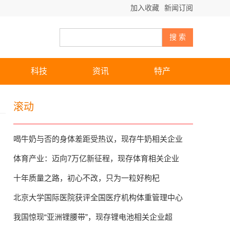
加入收藏
新闻订阅
科技
资讯
特产
滚动
喝牛奶与否的身体差距受热议，现存牛奶相关企业
体育产业：迈向7万亿新征程，现存体育相关企业
十年质量之路，初心不改，只为一粒好枸杞
北京大学国际医院获评全国医疗机构体重管理中心
我国惊现“亚洲锂腰带”，现存锂电池相关企业超