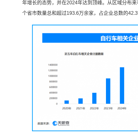
年增长的态势，并在2024年达到顶峰。从区域分布
个省市数量总和超过193.6万余家，占企业总数的42.