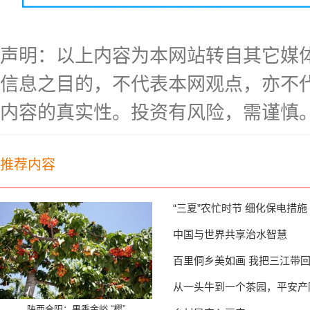
声明：以上内容为本网站转自其它媒
信息之目的，不代表本网观点，亦不
内容的真实性。投资有风险，需谨慎
推荐内容
“三夏”农忙时节 细化保电措施
中国与世界共享治水智慧
百里侗乡美如画 我把三江带
从一头牛到一个茶园，平安产
陕西合阳：果香金峪 “樱”