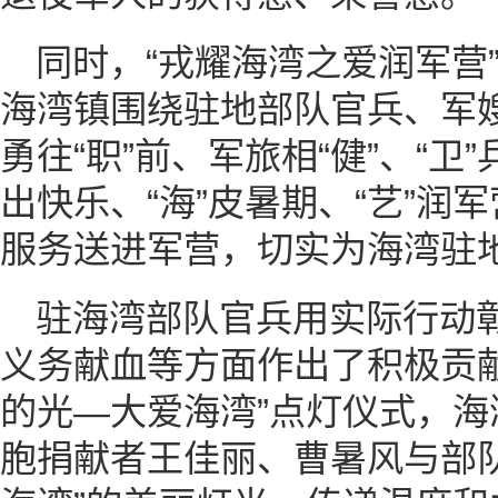
同时，“戎耀海湾之爱润军营
海湾镇围绕驻地部队官兵、军
勇往“职”前、军旅相“健”、“卫”
出快乐、“海”皮暑期、“艺”润军
服务送进军营，切实为海湾驻
驻海湾部队官兵用实际行动
义务献血等方面作出了积极贡
的光—大爱海湾”点灯仪式，
胞捐献者王佳丽、曹暑风与部