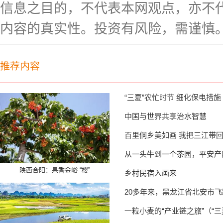
信息之目的，不代表本网观点，亦不
内容的真实性。投资有风险，需谨慎
推荐内容
“三夏”农忙时节 细化保电措施
中国与世界共享治水智慧
百里侗乡美如画 我把三江带
从一头牛到一个茶园，平安产
陕西合阳：果香金峪 “樱”
乡村民宿入画来
20多年来，黑龙江省北安市
一粒小麦的“产业链之旅”（“